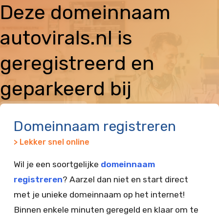
Deze domeinnaam
autovirals.nl is
geregistreerd en
geparkeerd bij
Vimexx
Domeinnaam registreren
> Lekker snel online
Wil je een soortgelijke
domeinnaam
registreren
? Aarzel dan niet en start direct
met je unieke domeinnaam op het internet!
Binnen enkele minuten geregeld en klaar om te